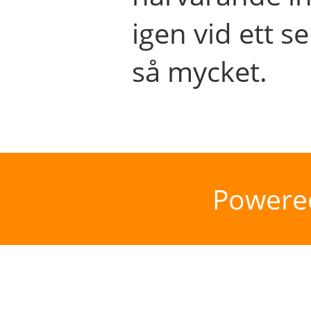
igen vid ett se
så mycket.
Powere