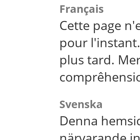
Français
Cette page n'
pour l'instant
plus tard. Me
comprêhensi
Svenska
Denna hemsid
närvarande in