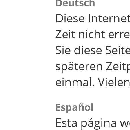
Deutsch
Diese Internet
Zeit nicht er
Sie diese Seit
späteren Zei
einmal. Viele
Español
Esta página w