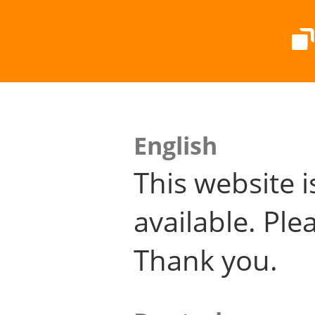
English
This website i
available. Plea
Thank you.